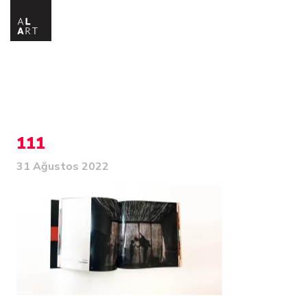
111
31 Ağustos 2022